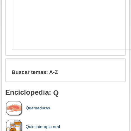
Buscar temas: A-Z
Enciclopedia:
Q
Quemaduras
Quimioterapia oral