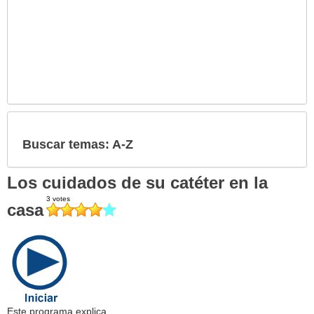
Buscar temas: A-Z
Los cuidados de su catéter en la
casa
Este programa explica