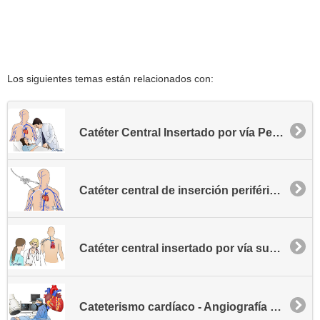
Los siguientes temas están relacionados con:
Catéter Central Insertado por vía Periférica (CCIP)
Catéter central de inserción periférica (PICC) para pacientes ambulatorios
Catéter central insertado por vía subclavia - Vía SICC
Cateterismo cardíaco - Angiografía coronaria