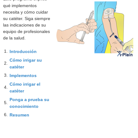
qué implementos
necesita y cómo cuidar
su catéter. Siga siempre
las indicaciones de su
equipo de profesionales
de la salud.
1.
Introducción
Cómo irrigar su
2.
catéter
3.
Implementos
Cómo irrigar el
4.
catéter
Ponga a prueba su
5.
conocimiento
6.
Resumen