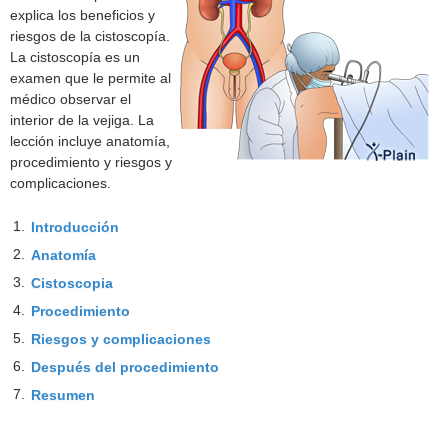
explica los beneficios y
riesgos de la cistoscopía.
La cistoscopía es un
examen que le permite al
médico observar el
interior de la vejiga. La
lección incluye anatomía,
procedimiento y riesgos y
complicaciones.
1.
Introducción
2.
Anatomía
3.
Cistoscopia
4.
Procedimiento
5.
Riesgos y complicaciones
6.
Después del procedimiento
7.
Resumen