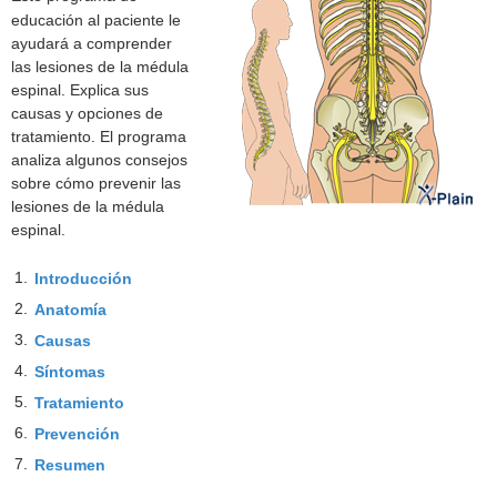
educación al paciente le
ayudará a comprender
las lesiones de la médula
espinal. Explica sus
causas y opciones de
tratamiento. El programa
analiza algunos consejos
sobre cómo prevenir las
lesiones de la médula
espinal.
1.
Introducción
2.
Anatomía
3.
Causas
4.
Síntomas
5.
Tratamiento
6.
Prevención
7.
Resumen