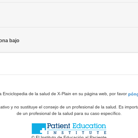
rona bajo
a Enciclopedia de la salud de X-Plain en su página web, por favor
póng
ativo y no sustituye el consejo de un profesional de la salud. Es impo
de un profesional de la salud para su caso específico.
© El Instituto de Educación al Paciente