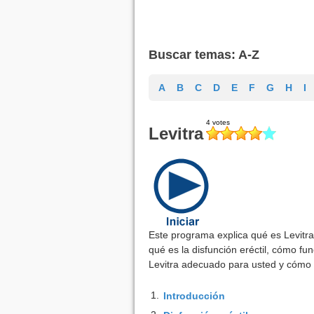
Buscar temas: A-Z
A
B
C
D
E
F
G
H
I
Levitra
Este programa explica qué es Levitra.
qué es la disfunción eréctil, cómo fu
Levitra adecuado para usted y cómo 
1.
Introducción