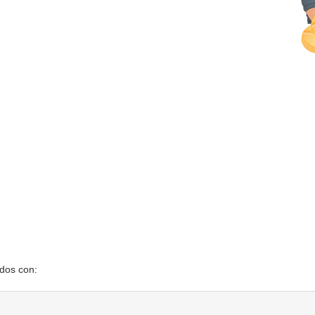
ados con: