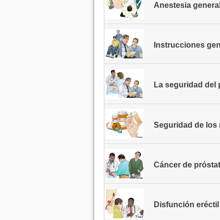
Anestesia genera
Instrucciones gen
La seguridad del 
Seguridad de lo
Cáncer de prósta
Disfunción erécti