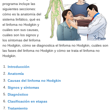
programa incluye las
siguientes secciones:
cómo es la anatomía del
sistema linfático, qué es
el linfoma no Hodgkin y
cuáles son sus causas,
cuáles son los signos y
los síntomas del linfoma
no Hodgkin, cómo se diagnostica el linfoma no Hodgkin, cuáles son
las fases del linfoma no Hodgkin y cómo se trata el linfoma no
Hodgkin.
1.
Introducción
2.
Anatomía
3.
Causas del linfoma no Hodgkin
4.
Signos y síntomas
5.
Diagnóstico
6.
Clasificación en etapas
7.
Tratamiento